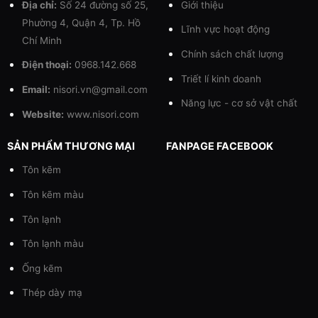
Địa chỉ:
Số 24 đường số 25,
Giới thiệu
Phường 4, Quận 4, Tp. Hồ
Lĩnh vực hoạt động
Chí Minh
Chính sách chất lượng
Điện thoại:
0968.142.668
Triết lí kinh doanh
Email:
nisori.vn@gmail.com
Năng lực - cơ sở vật chất
Website:
www.nisori.com
SẢN PHẨM THƯƠNG MẠI
FANPAGE FACEBOOK
Tôn kẽm
Tôn kẽm màu
Tôn lạnh
Tôn lạnh màu
Ống kẽm
Thép dày mạ