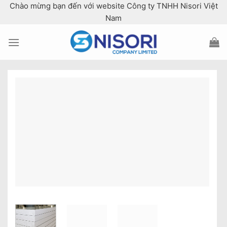
Skip
Chào mừng bạn đến với website Công ty TNHH Nisori Việt
to
Nam
content