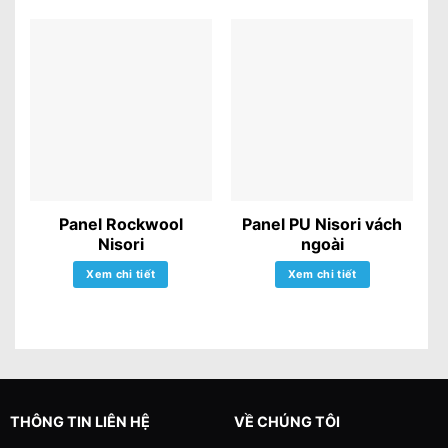
Panel Rockwool
Panel PU Nisori vách
Nisori
ngoài
Xem chi tiết
Xem chi tiết
THÔNG TIN LIÊN HỆ
VỀ CHÚNG TÔI