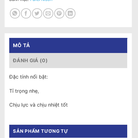
MÔ TẢ
ĐÁNH GIÁ (0)
Đặc tính nổi bật:
Tỉ trọng nhẹ,
Chịu lực và chịu nhiệt tốt
SẢN PHẨM TƯƠNG TỰ