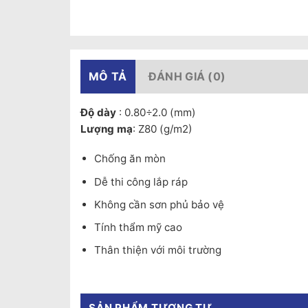
MÔ TẢ
ĐÁNH GIÁ (0)
Độ dày
: 0.80÷2.0 (mm)
Lượng mạ
: Z80 (g/m2)
Chống ăn mòn
Dễ thi công lắp ráp
Không cần sơn phủ bảo vệ
Tính thẩm mỹ cao
Thân thiện với môi trường
SẢN PHẨM TƯƠNG TỰ